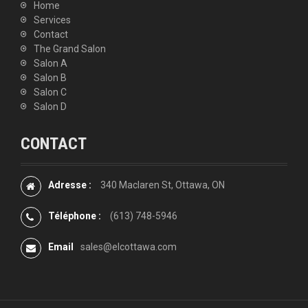
Home
Services
Contact
The Grand Salon
Salon A
Salon B
Salon C
Salon D
CONTACT
Adresse :
340 Maclaren St, Ottawa, ON
Téléphone :
(613) 748-5946
Email
sales@elcottawa.com