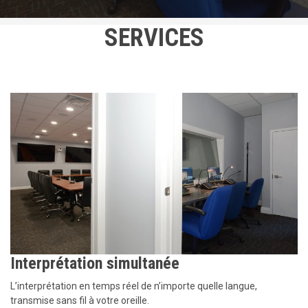
a
l
SERVICES
Interprétation simultanée
L’interprétation en temps réel de n’importe quelle langue,
transmise sans fil à votre oreille.