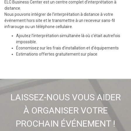
ELC Business Center est un centre complet d’interprétation à
distance.
Nous pouvons intégrer de l’interprétation à distance à votre
événement hors site et le transmettre à un receveur sans-fil
infrarouge ou un téléphone cellulaire.
Ajoutez l’interprétation simultanée là où c’était autrefois
impossible.
Économisez sur les frais d’installation et d’équipements
Estimations offertes gratuitement sur place
LAISSEZ-NOUS VOUS AIDER
À ORGANISER VOTRE
PROCHAIN ÉVÉNEMENT !