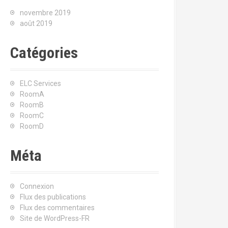
:
novembre 2019
août 2019
Catégories
ELC Services
RoomA
RoomB
RoomC
RoomD
Méta
Connexion
Flux des publications
Flux des commentaires
Site de WordPress-FR