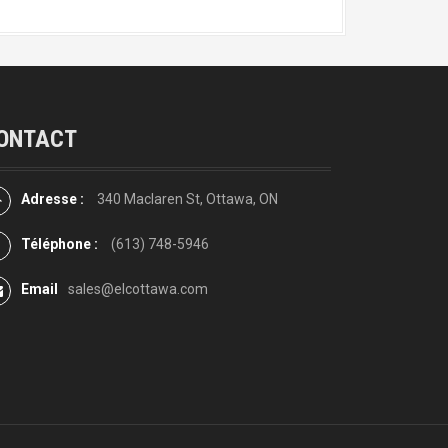
ONTACT
Adresse :
340 Maclaren St, Ottawa, ON
Téléphone :
(613) 748-5946
Email
sales@elcottawa.com